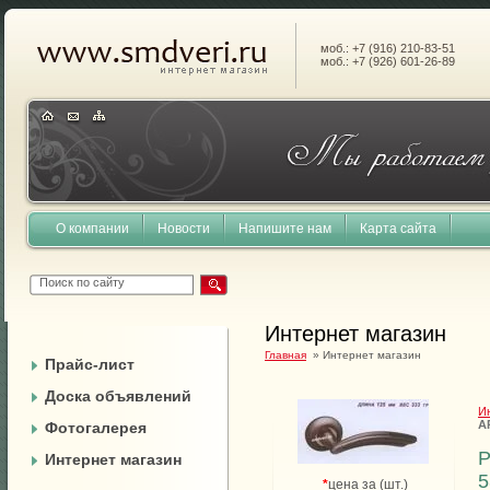
моб.: +7 (916) 210-83-51
моб.: +7 (926) 601-26-89
О компании
Новости
Напишите нам
Карта сайта
Интернет магазин
Главная
» Интернет магазин
Прайс-лист
Доска объявлений
И
A
Фотогалерея
Р
Интернет магазин
5
*
цена за (шт.)