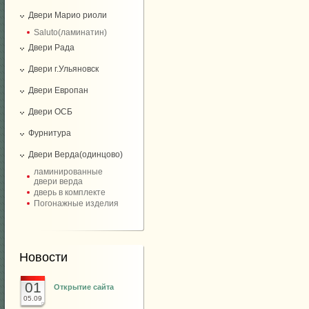
Двери Марио риоли
Saluto(ламинатин)
Двери Рада
Двери г.Ульяновск
Двери Европан
Двери ОСБ
Фурнитура
Двери Верда(одинцово)
ламинированные
двери верда
дверь в комплекте
Погонажные изделия
Новости
01
Открытие сайта
05.09