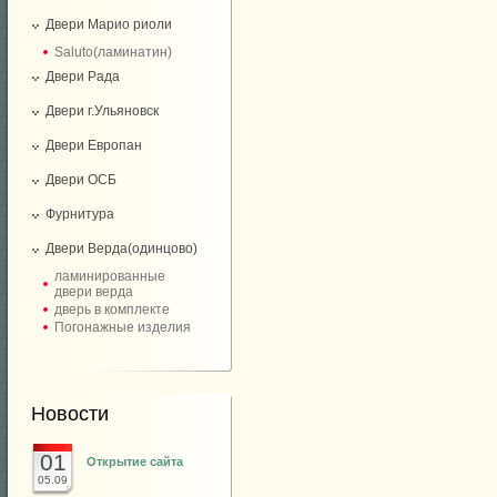
Двери Марио риоли
Saluto(ламинатин)
Двери Рада
Двери г.Ульяновск
Двери Европан
Двери ОСБ
Фурнитура
Двери Верда(одинцово)
ламинированные
двери верда
дверь в комплекте
Погонажные изделия
Новости
01
Открытие сайта
05.09