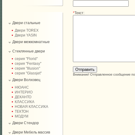
*
Текст:
Двери стальные
Двери TOREX
Двери YASIN
Двери межкомнатные
Стеклянные двери
серия "Florid"
серия "Fentasy"
серия "Illusion"
серия "Glassjet"
Внимание! Отправленное сообщение поя
Двери Волховец
НЮАНС
ИНТЕРИО
ДЕКАНТО
КЛАССИКА
НОВАЯ КЛАССИКА
ТЕКТОН
МОДУМ
Двери Стендор
Двери Мебель массив