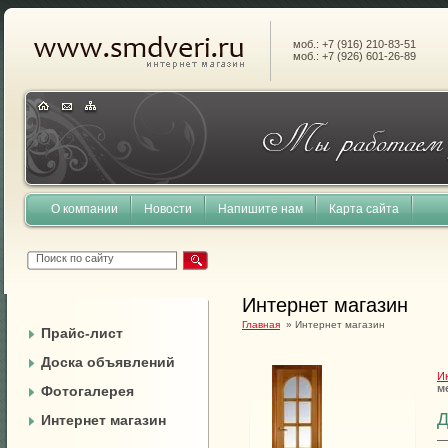
моб.: +7 (916) 210-83-51
моб.: +7 (926) 601-26-89
О компании
Новости
Напишите нам
Карта сайта
Интернет магазин
Главная
» Интернет магазин
Прайс-лист
Доска объявлений
И
м
Фотогалерея
Д
Интернет магазин