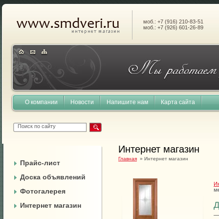
моб.: +7 (916) 210-83-51
моб.: +7 (926) 601-26-89
О компании
Новости
Напишите нам
Карта сайта
Интернет магазин
Главная
» Интернет магазин
Прайс-лист
Доска объявлений
И
м
Фотогалерея
Д
Интернет магазин