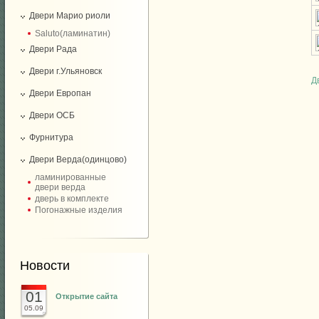
Двери Марио риоли
Saluto(ламинатин)
Двери Рада
Двери г.Ульяновск
Д
Двери Европан
Двери ОСБ
Фурнитура
Двери Верда(одинцово)
ламинированные
двери верда
дверь в комплекте
Погонажные изделия
Новости
01
Открытие сайта
05.09