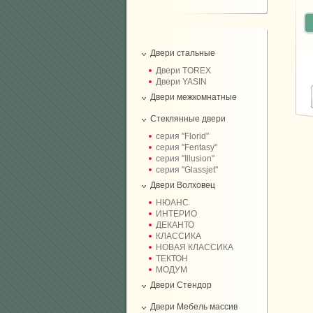
Двери стальные
Двери TOREX
Двери YASIN
Двери межкомнатные
Стеклянные двери
серия "Florid"
серия "Fentasy"
серия "Illusion"
серия "Glassjet"
Двери Волховец
НЮАНС
ИНТЕРИО
ДЕКАНТО
КЛАССИКА
НОВАЯ КЛАССИКА
ТЕКТОН
МОДУМ
Двери Стендор
Двери Мебель массив