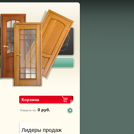
Корзина
0
руб.
Товаров на:
T
Лидеры продаж