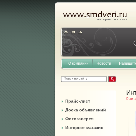
О компании
Новости
Напишит
Инт
Главн
Прайс-лист
Доска объявлений
Фотогалерея
Интернет магазин